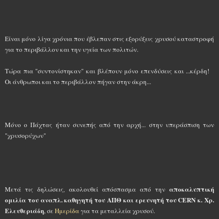
Είναι μόνο λίγα χρόνια που έβλεπαν στις εξορύξεις χρυσού καταστροφή
για το περιβάλλον και την υγεία των πολιτών.
Τώρα πια "συντονίστηκαν" και βλέπουν μόνο επενδύσεις και ...κέρδη!
Οι άνθρωποι και το περιβάλλον πήγαν στην άκρη...
Μόνο ο Πάχτας ήταν συνεπής από την αρχή... στην υπεράσπιση των
"χρυσορύχων"
αποκαλυπτική
Μετά τις δηλώσεις
,
ακολουθεί απόσπασμα από την
ομιλία του αναπλ. καθηγητή του ΑΠΘ και ερευνητή του CERN κ. Χρ.
Ελευθεριάδη
, σε
Ημερίδα
για τα μεταλλεία χρυσού.