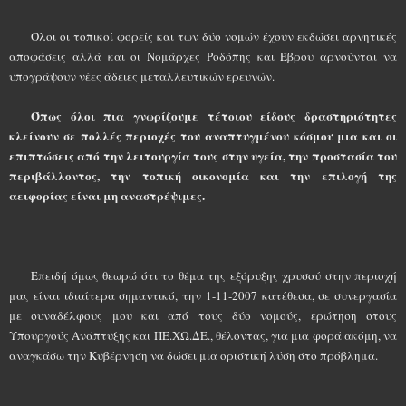
Όλοι οι τοπικοί φορείς και των δύο νομών έχουν εκδώσει αρνητικές
αποφάσεις αλλά και οι Νομάρχες Ροδόπης και Έβρου αρνούνται να
υπογράψουν νέες άδειες μεταλλευτικών ερευνών.
Όπως όλοι πια γνωρίζουμε τέτοιου είδους δραστηριότητες
κλείνουν σε πολλές περιοχές του αναπτυγμένου κόσμου μια και οι
επιπτώσεις από την λειτουργία τους στην υγεία, την προστασία του
περιβάλλοντος, την τοπική οικονομία και την επιλογή της
αειφορίας είναι μη αναστρέψιμες.
Επειδή όμως θεωρώ ότι το θέμα της εξόρυξης χρυσού στην περιοχή
μας είναι ιδιαίτερα σημαντικό, την 1-11-2007 κατέθεσα, σε συνεργασία
με συναδέλφους μου και από τους δύο νομούς, ερώτηση στους
Υπουργούς Ανάπτυξης και ΠΕ.ΧΩ.ΔΕ., θέλοντας, για μια φορά ακόμη, να
αναγκάσω την Κυβέρνηση να δώσει μια οριστική λύση στο πρόβλημα.