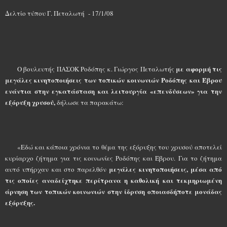
Δελτίο τύπου Γ. Πεταλωτή - 17/1/08
με αφορμή τις
Ο βουλευτής ΠΑΣΟΚ Ροδόπης κ. Γιώργος Πεταλωτής
μεγάλες κινητοποιήσεις των τοπικών κοινωνιών Ροδόπης και Έβρου
ενάντια στην εγκατάσταση και λειτουργία «επενδύσεων» για την
εξόρυξη χρυσού,
δήλωσε τα παρακάτω:
«Εδώ και κάποια χρόνια το θέμα της εξόρυξης του χρυσού αποτελεί
κυρίαρχο ζήτημα για τις κοινωνίες Ροδόπης και Έβρου. Για το ζήτημα
μεγάλες κινητοποιήσεις, μέσα από
αυτό υπήρχαν και στο παρελθόν
τις οποίες αναδείχτηκε περίτρανα η καθολική και τεκμηριωμένη
άρνηση των τοπικών κοινωνιών στην ίδρυση οποιασδήποτε μονάδας
εξόρυξης.