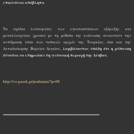
επικίνδυνα απόβλητα
.
Tα σχέδια λειτουργίας των εγκαταστάσεων εξόρυξης και
μεταλλουργίας χρυσού με τη μέθοδο της κυάνωσης συναντούν την
αντίδραση τόσο των τοπικών αρχών της Tουρκίας, όσο και της
λαμβάνοντας υπόψη ότι η ρύπανση
Aυτοδιοίκησης Bορείου Aιγαίου,
δύναται να επηρεάσει τη γειτονική περιοχή της Λέσβου.
http://vo.pasok.gr/podimata/?p=98
==============================================