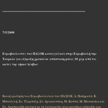
=================================================
7/5/2008
Ευρωβουλευτές του ΠΑΣΟΚ καταγγέλουν στην Ευρωβουλή την
Τουρκία για εξόρυξη χρυσού
σε απόσταση μόλις 10 χλμ από τις
ακτές της νήσου Λέσβου
Κοινή ερώτηση των Ευρωβουλευτών του ΠΑ.ΣΟ.Κ. Α. Ποδηματά, Κ.
Μπατζελή, Ευ. Τζαμπάζη, Στ. Αρναουτάκη, Μ. Κοππά, Μ. Ματσούκα και
Στ. Λαμπρινίδη σχετικά με τη λειτουργία νέων μονάδων εξόρυξης και