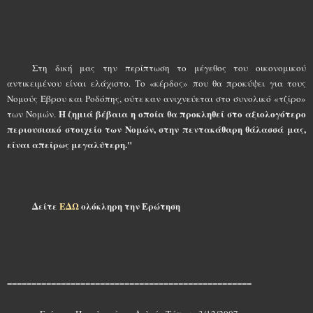
Στη δική μας την περίπτωση το μέγεθος του οικονομικού
αντικειμένου είναι ελάχιστο. Το «κέρδος» που θα προκύψει για τους
Νομούς Έβρου και Ροδόπης, ούτε καν ανιχνεύεται στο συνολικό «τζίρο»
Η ζημιά βέβαια η οποία θα προκληθεί στο αξιολογότερο
των Νομών.
περιουσιακό στοιχείο των Νομών, στην πεντακάθαρη θάλασσά μας,
είναι απείρως μεγαλύτερη."
Δείτε
ΕΔΩ
ολόκληρη την Ερώτηση
==================================================