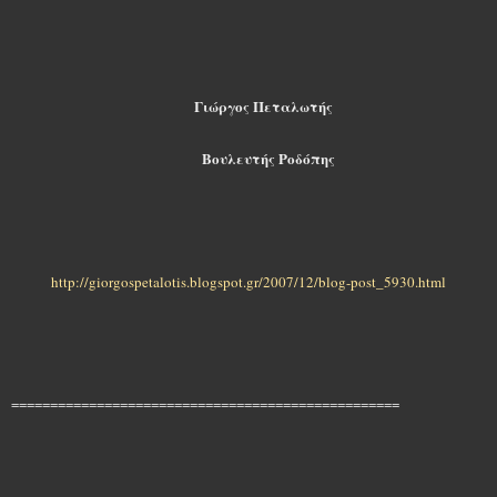
Γιώργος Πεταλωτής
Βουλευτής Ροδόπης
http://giorgospetalotis.blogspot.gr/2007/12/blog-post_5930.html
==================================================