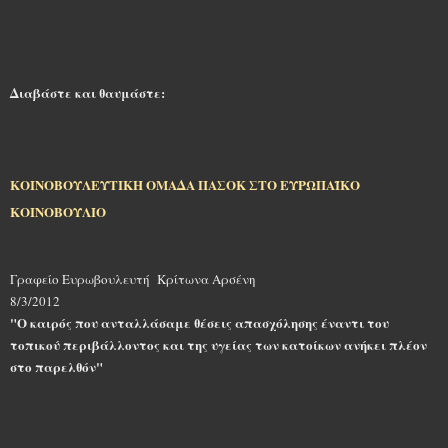
Διαβάστε και θαυμάστε:
ΚΟΙΝΟΒΟΥΛΕΥΤΙΚΗ ΟΜΑΔΑ ΠΑΣΟΚ ΣΤΟ ΕΥΡΩΠΑΪΚΟ
ΚΟΙΝΟΒΟΥΛΙΟ
Γραφείο
Ευρωβουλευτή
Κρίτωνα Αρσένη
8/3/2012
"Ο καιρός που ανταλλάσαμε θέσεις απασχόλησης έναντι του
τοπικού περιβάλλοντος και της υγείας των κατοίκων ανήκει πλέον
στο παρελθόν"