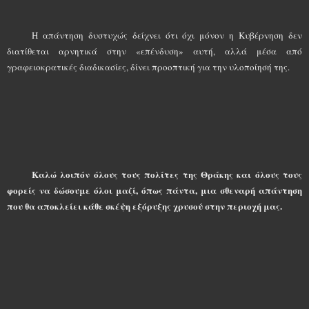
Η απάντηση δυστυχώς δείχνει ότι όχι μόνον η Κυβέρνηση δεν
διατίθεται αρνητικά στην «επένδυση» αυτή, αλλά μέσα από
γραφειοκρατικές διαδικασίες, δίνει προοπτική για την υλοποίησή της.
Καλώ λοιπόν όλους τους πολίτες της Θράκης και όλους τους
φορείς να δώσουμε όλοι μαζί, όπως πάντα, μια σθεναρή απάντηση
που θα αποκλείει κάθε σκέψη εξόρυξης χρυσού στην περιοχή μας.