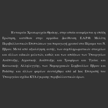
Η εταιρεία Χρυσωρυχεία Θράκης, στην οποία αναφέρεται η υπόψη
Ερώτηση, κατέθεσε στην αρμόδια Διεύθυνση Ε.Α.Ρ.Θ. Μελέτη
Περιβαλλοντικών Επιπτώσεων για παραγωγή χρυσού στο Πέραμα του Ν.
Έβρου. Μετά από αξιολόγηση αυτής, των συμπληρωματικών στοιχείων
και άλλων ειδικών μελετών, καθώς και των απόψεων των Υπουργείων
Ανάπτυξης, Αγροτικής Ανάπτυξης και Τροφίμων και Υγείας και
Κοινωνικής Αλληλεγγύης, των Νομαρχιακών Συμβουλίων Έβρου και
Ροδόπης και άλλων φορέων συντάχθηκε από
ad
hoc
Επιτροπή του
Υπουργείου σχέδιο ΚΥΑ έγκρισης περιβαλλοντικών όρων.