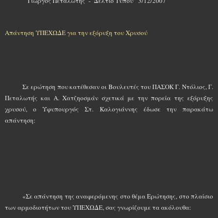
Γιώργος Πεταλωτής - Δελτίο Τύπου 3/12/2007
Απάντηση ΥΠΕΧΩΔΕ για την εξόρυξη του Χρυσού
Σε ερώτηση που κατέθεσαν οι Βουλευτές του ΠΑΣΟΚ Γ. Ντόλιος, Γ.
Πεταλωτής και Α. Χατζηοσμάν σχετικά με την πορεία της εξόρυξης
χρυσού, ο Υφυπουργός Στ. Καλογιάννης έδωσε την παρακάτω
απάντηση:
«Σε απάντηση της αναφερόμενης στο θέμα Ερώτησης, στο πλαίσιο
των αρμοδιοτήτων του ΥΠΕΧΩΔΕ, σας γνωρίζουμε τα ακόλουθα: