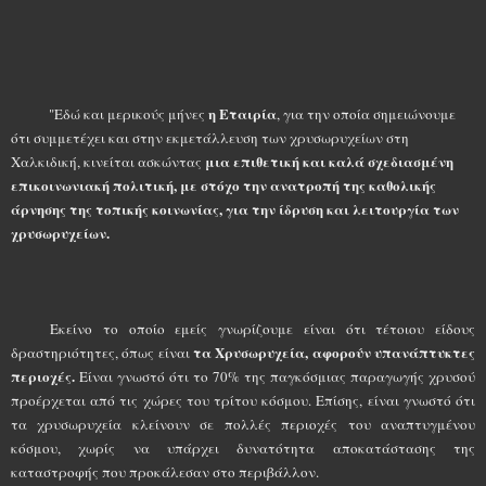
η Εταιρία
"Εδώ και μερικούς μήνες
, για την οποία σημειώνουμε
ότι συμμετέχει και στην εκμετάλλευση των χρυσωρυχείων στη
μια επιθετική και καλά σχεδιασμένη
Χαλκιδική, κινείται ασκώντας
επικοινωνιακή πολιτική, με στόχο την ανατροπή της καθολικής
άρνησης της τοπικής κοινωνίας, για την ίδρυση και λειτουργία των
χρυσωρυχείων.
Εκείνο το οποίο εμείς γνωρίζουμε είναι ότι τέτοιου είδους
τα Χρυσωρυχεία, αφορούν υπανάπτυκτες
δραστηριότητες, όπως είναι
περιοχές.
Είναι γνωστό ότι το 70% της παγκόσμιας παραγωγής χρυσού
προέρχεται από τις χώρες του τρίτου κόσμου. Επίσης, είναι γνωστό ότι
τα χρυσωρυχεία κλείνουν σε πολλές περιοχές του αναπτυγμένου
κόσμου, χωρίς να υπάρχει δυνατότητα αποκατάστασης της
καταστροφής που προκάλεσαν στο περιβάλλον.