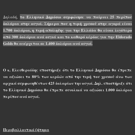
το Ελληνικό Δημόσιο συμφώνησε να παίρνει 25 περίπου
Δηλαδή,
δολάρια στην ουγιά. Σήμερα που η τιμή χρυσού στην αγορά είναι
1.700 δολάρια, η τιμή απόληψης για την Ελλάδα θα είναι λιγότερο
από 300 δολάρια ανά ουγιά και το καθαρό κέρδος για την Eldorado
Golds θα ανέρχεται σε 1.400 δολάρια ανά ουγιά.
Ο κ. Ελευθεριάδης υποστήριξε ότι το Ελληνικό Δημόσιο θα έπρεπε
να αξιώσει το 80% των κερδών από την τιμή του χρυσού άνω των
αρχικά συμφωνηθέντων 425 δολαρίων την ουγιά. Δηλ. υποστήριξε ότι
το Ελληνικό Δημόσιο θα έπρεπε συνολικά να αξιώσει 1.000 δολάρια
περίπου ανά ουγιά.
Περιβαλλοντικό ζήτημα