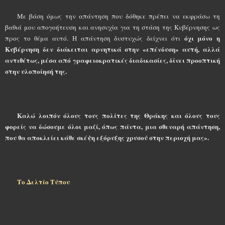
Με βάση όμως την απάντηση που δόθηκε πρέπει να εκφράσω τη
βαθιά μου απογοήτευση και ανησυχία για τη στάση της Κυβέρνησης ως
όχι μόνο η
προς το θέμα αυτό. Η απάντηση δυστυχώς δείχνει ότι
Κυβέρνηση δεν διάκειται αρνητικά στην «επένδυση» αυτή, αλλά
αντιθέτως, μέσα από γραφειοκρατικές διαδικασίες, δίνει προοπτική
στην υλοποίησή της.
Καλώ λοιπόν όλους τους πολίτες της Θράκης και όλους τους
φορείς να δώσουμε όλοι μαζί, όπως πάντα, μια σθεναρή απάντηση,
που θα αποκλείει κάθε σκέψη εξόρυξης χρυσού στην περιοχή μας».
Το Δελτίο Τύπου