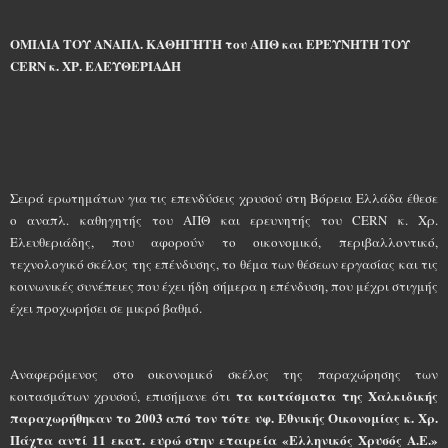
ΟΜΙΛΙΑ ΤΟΥ ΑΝΑΠΛ. ΚΑΘΗΓΗΤΗ του ΑΠΘ και ΕΡΕΥΝΗΤΗ ΤΟΥ
CERN κ. ΧΡ. ΕΛΕΥΘΕΡΙΑΔΗ
Σειρά ερωτημάτων για τις επενδύσεις χρυσού στη Βόρεια Ελλάδα έθεσε
ο αναπλ. καθηγητής του ΑΠΘ και ερευνητής του CERN κ. Χρ.
Ελευθεριάδης, που αφορούν το οικονομικό, περιβαλλοντικό,
τεχνολογικό σκέλος της επένδυσης, το θέμα των θέσεων εργασίας και τις
κοινωνικές συνέπειες που έχει ήδη σήμερα η επένδυση, που μέχρι στιγμής
έχει προχωρήσει σε μικρό βαθμό.
Αναφερόμενος στο οικονομικό σκέλος της παραχώρησης των
τα κοιτάσματα της Χαλκιδικής
κοιτασμάτων χρυσού, επισήμανε ότι
παραχωρήθηκαν το 2003 από τον τότε υφ. Εθνικής Οικονομίας κ. Χρ.
Πάχτα αντί 11 εκατ. ευρώ στην εταιρεία «Ελληνικός Χρυσός Α.Ε.»