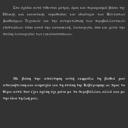
Στο σχέδιο αυτό τίθενται μέτρα, όροι και περιορισμοί βάσει της
Εθνικής και κοινοτικής νομοθεσίας και ιδιαίτερα των Βέλτιστων
Διαθέσιμων Τεχνικών για την αντιμετώπιση των περιβαλλοντικών
επιπτώσεων τόσο κατά την κατασκευή, λειτουργία, όσο και μετά την
παύση λειτουργίας των εγκαταστάσεων».
Με βάση την απάντηση αυτή εκφράζω τη βαθιά μου
απογοήτευση και ανησυχία για τη στάση της Κυβέρνησης ως προς το
θέμα αυτό που έχει σχέση όχι μόνο με το περιβάλλον, αλλά και με
την ίδια τη ζωή μας.